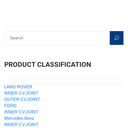
PRODUCT CLASSIFICATION
LAND ROVER
INNER CV.JOINT
OUTER CV.JOINT
FORD
INNER CV.JOINT
Mercedes-Benz
INNER CV.JOINT