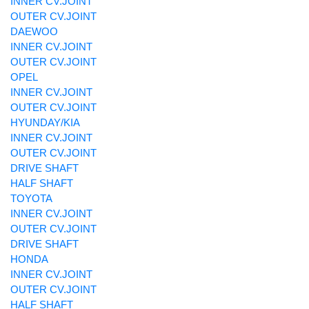
INNER CV.JOINT
OUTER CV.JOINT
DAEWOO
INNER CV.JOINT
OUTER CV.JOINT
OPEL
INNER CV.JOINT
OUTER CV.JOINT
HYUNDAY/KIA
INNER CV.JOINT
OUTER CV.JOINT
DRIVE SHAFT
HALF SHAFT
TOYOTA
INNER CV.JOINT
OUTER CV.JOINT
DRIVE SHAFT
HONDA
INNER CV.JOINT
OUTER CV.JOINT
HALF SHAFT